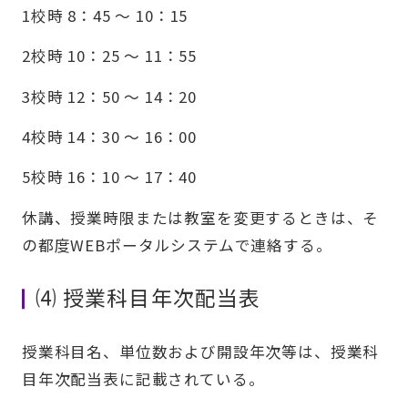
1校時 8：45 ～ 10：15
2校時 10：25 ～ 11：55
3校時 12：50 ～ 14：20
4校時 14：30 ～ 16：00
5校時 16：10 ～ 17：40
休講、授業時限または教室を変更するときは、そ
の都度WEBポータルシステムで連絡する。
⑷ 授業科目年次配当表
授業科目名、単位数および開設年次等は、授業科
目年次配当表に記載されている。