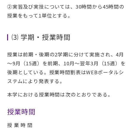
②実習及び実技については、30時間から45時間の
授業をもって1単位とする。
⑶ 学期・授業時間
授業は前期・後期の2学期に分けて実施され、4月
～9月（15週）を前期、10月～翌年3月（15週）を
後期としている。授業時間割表はWEBポータルシ
ステムにより発表する。
本学における授業時間は次のとおりである。
授業時間
授 業 時 間