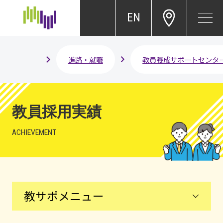
EN
進路・就職
教員養成サポートセンタ
教員採用実績
ACHIEVEMENT
教サポメニュー