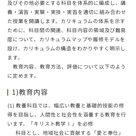
及びその他必要とする科目を体系的に編成し、講
義・演習・実験・実技・実習を適切に組み合わせ
た授業を開講します。カリキュラムの体系を示す
ために、科目間の関連、科目内容の領域及び難易
度について、カリキュラムマップや履修モデルを
設け、カリキュラムの構造をわかりやすく明示し
ます。
教育内容、教育方法、評価について以下のよう
に定めます。
1)教育内容
(1) 教養科目では、幅広い教養と基礎的技能の修
得を目指し、人間性と社会性を涵養する教育を行
います。「キリスト教学Ⅰ」を必修
科目とし、地域社会に貢献する「愛と奉仕」