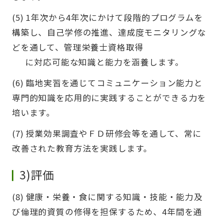
(5) 1年次から4年次にかけて段階的プログラムを
構築し、自己学修の推進、達成度モニタリングな
どを通して、管理栄養士資格取得
に対応可能な知識と能力を涵養します。
(6) 臨地実習を通じてコミュニケーション能力と
専門的知識を応用的に実践することができる力を
培います。
(7) 授業効果調査やＦＤ研修会等を通して、常に
改善された教育方法を実践します。
3)評価
(8) 健康・栄養・食に関する知識・技能・能力及
び倫理的資質の修得を担保するため、4年間を通