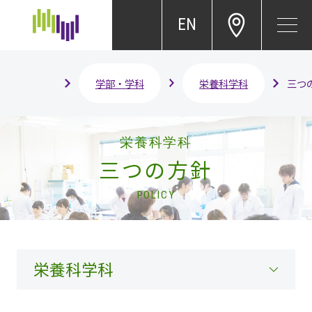
EN
学部・学科
栄養科学科
三つ
栄養科学科
三つの方針
POLICY
栄養科学科