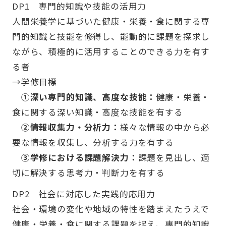
DP1 専門的知識や技能の活用力
人間栄養学に基づいた健康・栄養・食に関する専
門的知識と技能を修得し、能動的に課題を探求し
ながら、積極的に活用することのできる力を有す
る者
→学修目標
①深い専門的知識、高度な技能：
健康・栄養・
食に関する深い知識・高度な技能を有する
②情報収集力・分析力：
様々な情報の中から必
要な情報を収集し、分析する力を有する
③学修における課題解決力：
課題を見出し、適
切に解決する思考力・判断力を有する
DP2 社会に対応した実践的応用力
社会・環境の変化や地域の特性を踏まえたうえで
健康・栄養・食に関する課題を捉え、専門的知識