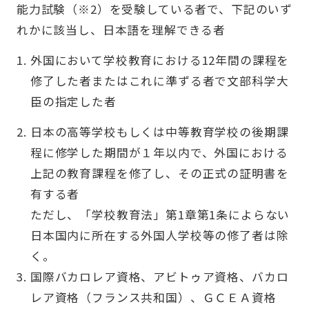
能力試験（※2）を受験している者で、下記のいず
れかに該当し、日本語を理解できる者
外国において学校教育における12年間の課程を
修了した者またはこれに準ずる者で文部科学大
臣の指定した者
日本の高等学校もしくは中等教育学校の後期課
程に修学した期間が１年以内で、外国における
上記の教育課程を修了し、その正式の証明書を
有する者
ただし、「学校教育法」第1章第1条によらない
日本国内に所在する外国人学校等の修了者は除
く。
国際バカロレア資格、アビトゥア資格、バカロ
レア資格（フランス共和国）、ＧＣＥＡ資格