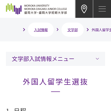
EN
入試情報
文学部
外国人留学
文学部入試情報メニュー
外国人留学生選抜
1. 日程