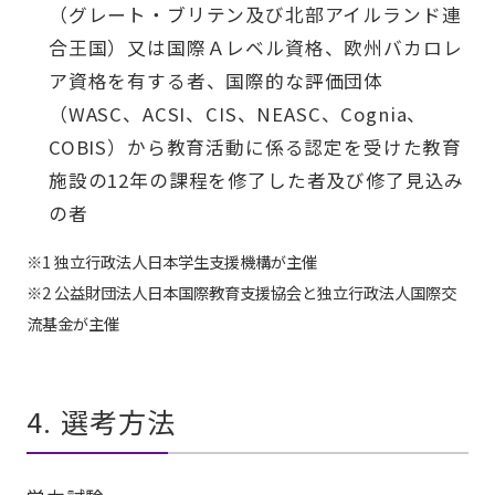
（グレート・ブリテン及び北部アイルランド連
合王国）又は国際Ａレベル資格、欧州バカロレ
ア資格を有する者、国際的な評価団体
（WASC、ACSI、CIS、NEASC、Cognia、
COBIS）から教育活動に係る認定を受けた教育
施設の12年の課程を修了した者及び修了見込み
の者
※1 独立行政法人日本学生支援機構が主催
※2 公益財団法人日本国際教育支援協会と独立行政法人国際交
流基金が主催
4. 選考方法