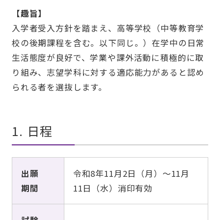
【趣旨】
⼊学者受⼊⽅針を踏まえ、⾼等学校（中等教育学
校の後期課程を含む。以下同じ。）在学中の⽇常
⽣活態度が良好で、学業や課外活動に積極的に取
り組み、志望学科に対する適応能⼒があると認め
られる者を選抜します。
1. 日程
出願
令和8年11月2日（月）～11月
期間
11日（水）消印有効