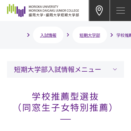
EN
入試情報
短期大学部
学校推
短期大学部入試情報メニュー
学校推薦型選抜
（同窓生子女特別推薦）