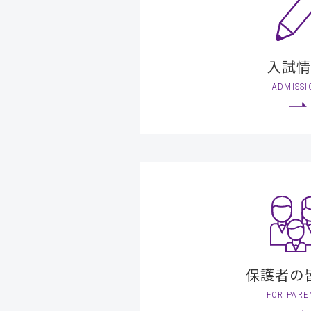
⼊試情
ADMISSI
保護者の
FOR PARE