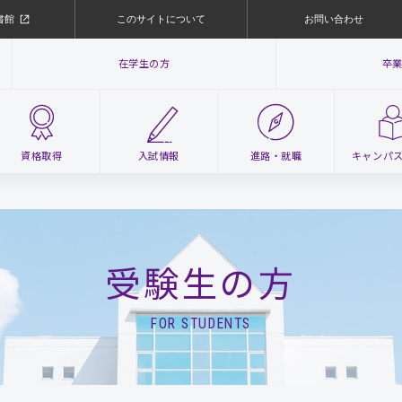
書館
このサイトについて
お問い合わせ
在学生の方
卒
資格取得
入試情報
進路・
就職
キャンパ
受験生の方
FOR STUDENTS