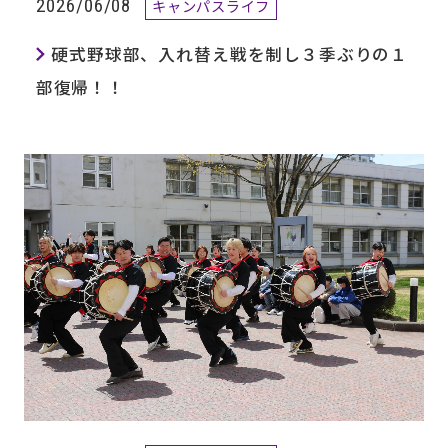
2026/06/08
キャンパスライフ
硬式野球部、入れ替え戦を制し３季ぶりの１
部復帰！！