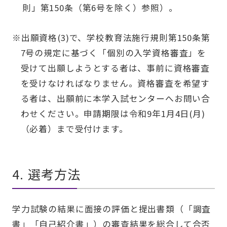
則」第150条（第6号を除く）参照）。
※出願資格(3)で、学校教育法施行規則第150条第
7号の規定に基づく「個別の入学資格審査」を
受けて出願しようとする者は、事前に資格審査
を受けなければなりません。資格審査を希望す
る者は、出願前に本学入試センターへお問い合
わせください。申請期限は令和9年1月4日(月)
（必着）まで受付けます。
4. 選考方法
学⼒試験の結果に⾯接の評価と提出書類（「調査
書」「自己紹介書」）の審査結果を総合して合否