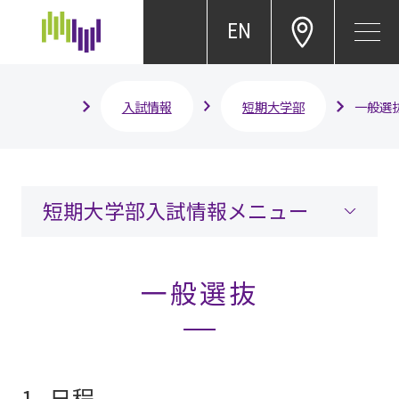
EN
入試情報
短期大学部
一般選
短期大学部入試情報メニュー
一般選抜
1. 日程