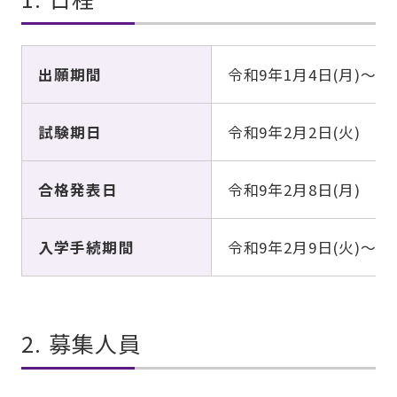
出願期間
令和9年
1月4日(月)
～
1
試験期日
令和9年
2月2日(火)
合格発表日
令和9年
2月8日(月)
入学手続期間
令和9年
2月9日(火)
～
2
2. 募集人員