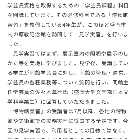
学芸員資格を取得するための「学芸員課程」科目
を開講しています。その必修科目である「博物館
実習」を履修している4年生が、このほど盛岡市
内の原敬記念館を訪問して「見学実習」を行いま
した。
見学実習ではまず、展示室内の照明や展示のし
かた等を実地に学びました。見学後、受講してい
る学生が同館学芸員に対し、同館の管理・運営、
学芸員の各種業務等について質問を行い、同館主
任学芸員の佐々木章行氏（盛岡大学文学部日本文
学科卒業生）に回答していただきました。
「博物館実習」の受講者は7月以降、各地の博物
館や美術館での実務実習に従事する予定です。今
回の見学実習で、利用者としての目線ではなく、