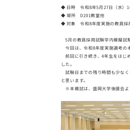
◆ 日時 令和8年5月27日（水）14
◆ 場所 D201教室他
◆ 対象 令和8年度実施の教員採
5月の教員採用試験学内模擬試
今回は、令和8年度実施選考の
前回に引き続き、4年生をはじめ
した。
試験日までの残り時間も少なく
と思います。
※本模試は、盛岡大学後援会よ