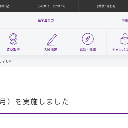
書館
このサイトについて
お問い合わせ
在学生の方
卒
資格取得
入試情報
進路・
就職
キャンパ
しました
月）を実施しました