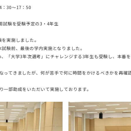
：30～17：50
用試験を受験予定の3・4年生
験を実施しました。
本試験前、最後の学内実施となりました。
、「大学3年次選考」にチャレンジする3年生も受験し、本番
なってきましたが、何が苦手で何に時間をかけるべきかを再確
り一部助成をいただいて実施しております。