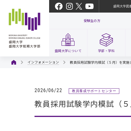
盛岡大学図
受験生の方
盛岡大学
について
学部・
学科
インフォメーション
教員採用試験学内模試（５月）を実施
2026/06/22
教員養成サポートセンター
教員採用試験学内模試（５