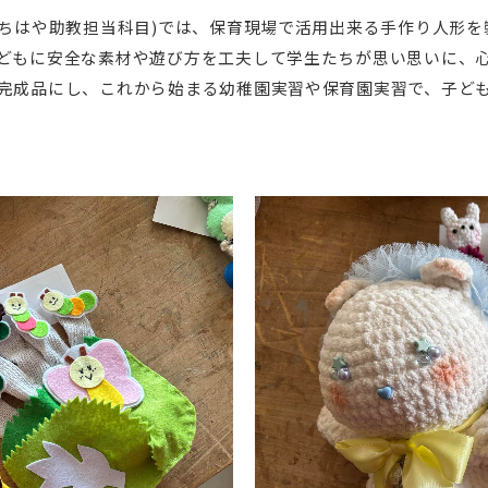
山ちはや助教担当科目)では、保育現場で活用出来る手作り人形を
どもに安全な素材や遊び方を工夫して学生たちが思い思いに、
完成品にし、これから始まる幼稚園実習や保育園実習で、子ど