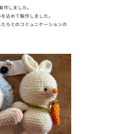
製作しました。
心を込めて製作しました。
もたちとのコミュニケーションの